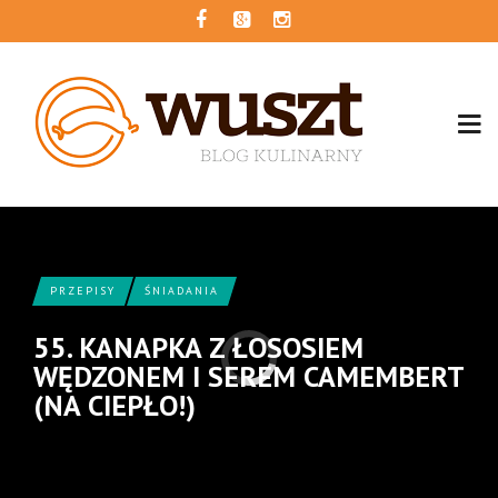
PRZEPISY
ŚNIADANIA
55. KANAPKA Z ŁOSOSIEM
WĘDZONEM I SEREM CAMEMBERT
(NA CIEPŁO!)