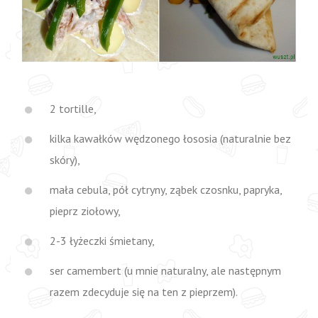
2 tortille,
kilka kawałków wędzonego łososia (naturalnie bez
skóry),
mała cebula, pół cytryny, ząbek czosnku, papryka,
pieprz ziołowy,
2-3 łyżeczki śmietany,
ser camembert (u mnie naturalny, ale następnym
razem zdecyduje się na ten z pieprzem).