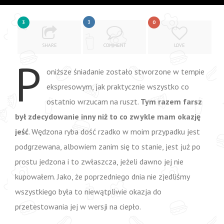
1
3
0
SHARE
COMMENT
LOVE
P
oniższe śniadanie zostało stworzone w tempie
ekspresowym, jak praktycznie wszystko co
ostatnio wrzucam na ruszt.
Tym razem farsz
był zdecydowanie inny niż to co zwykle mam okazję
jeść
. Wędzona ryba dość rzadko w moim przypadku jest
podgrzewana, albowiem zanim się to stanie, jest już po
prostu jedzona i to zwłaszcza, jeżeli dawno jej nie
kupowałem. Jako, że poprzedniego dnia nie zjedliśmy
wszystkiego była to niewątpliwie okazja do
przetestowania jej w wersji na ciepło.