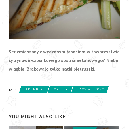
Ser zmieszany z wędzonym łososiem w towarzystwie
cytrynowo-czosnkowego sosu śmietanowego? Niebo
w gębie. Brakowało tylko natki pietruszki.
CAMEMBERT
TORTILLA
ŁOSOŚ WĘDZONY
TAGS
YOU MIGHT ALSO LIKE