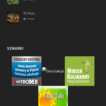
33. Pizza
4 Views
SZNURKI