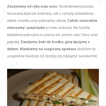
Zaczynamy od ryby oraz sosu.
Rozdrabniamy łososia,
wrzucamy łyżeczki śmietany, sok z cytryny, zmiażdżony
żabek czosnku oraz pokrojoną cebulę.
Całość naturalnie
mieszamy i pieprzymy
(u mnie ziołowy). Na tortille
kładziemy pokrojony w plastry ser, potem nasz farsz oraz
paprykę.
Zawijamy, boki do środka, górę łączymy z
dołem.
Kładziemy na rozgrzany opiekacz
(
kocham to
urządzenie bardziej niż tostery czy ‚trójkątne’ sandwiche
).