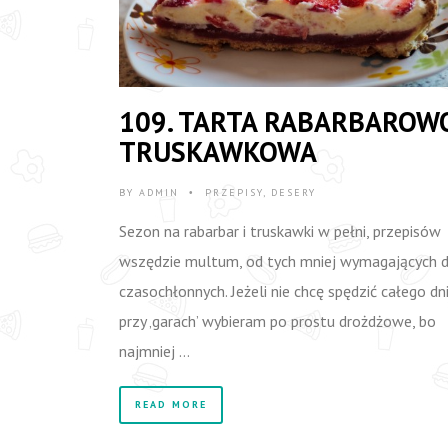
109. TARTA RABARBAROW
TRUSKAWKOWA
BY
ADMIN
PRZEPISY
,
DESERY
•
Sezon na rabarbar i truskawki w pełni, przepisów
wszędzie multum, od tych mniej wymagających 
czasochłonnych. Jeżeli nie chcę spędzić całego dn
przy ‚garach’ wybieram po prostu drożdżowe, bo
najmniej …
READ MORE