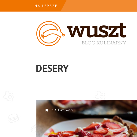
NAJLEPSZE
DESERY
13 LAT AGO