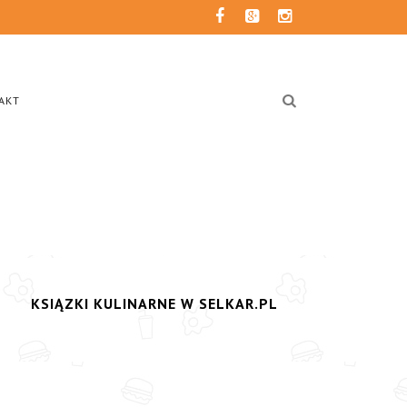
AKT
KSIĄZKI KULINARNE W SELKAR.PL