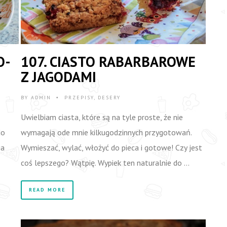
O-
107. CIASTO RABARBAROWE
Z JAGODAMI
BY
ADMIN
PRZEPISY
,
DESERY
•
Uwielbiam ciasta, które są na tyle proste, że nie
do
wymagają ode mnie kilkugodzinnych przygotowań.
ia
Wymieszać, wylać, włożyć do pieca i gotowe! Czy jest
coś lepszego? Wątpię. Wypiek ten naturalnie do …
READ MORE