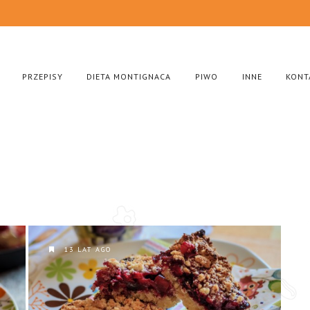
PRZEPISY
DIETA MONTIGNACA
PIWO
INNE
KONT
13 LAT AGO