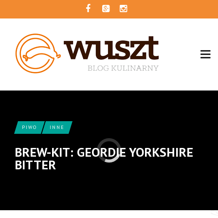
PIWO
INNE
BREW-KIT: GEORDIE YORKSHIRE
BITTER