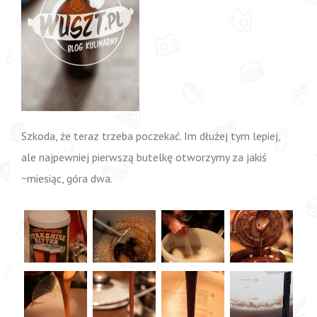
Szkoda, że teraz trzeba poczekać. Im dłużej tym lepiej,
ale najpewniej pierwszą butelkę otworzymy za jakiś
~miesiąc, góra dwa.