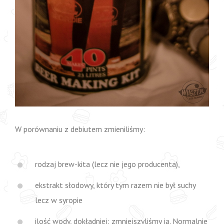
W porównaniu z debiutem zmieniliśmy:
rodzaj brew-kita (lecz nie jego producenta),
ekstrakt słodowy, który tym razem nie był suchy
lecz w syropie
ilość wody, dokładniej: zmniejszyliśmy ją. Normalnie