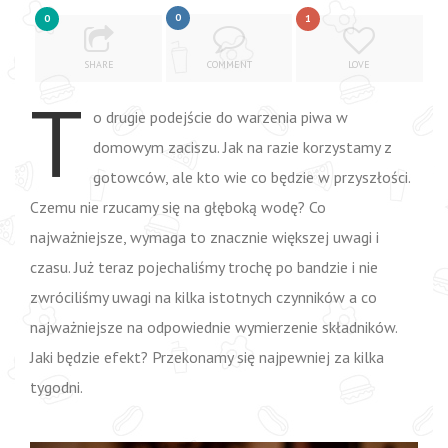
0
0
1
SHARE
COMMENT
LOVE
T
o drugie podejście do warzenia piwa w
domowym zaciszu. Jak na razie korzystamy z
gotowców, ale kto wie co będzie w przyszłości.
Czemu nie rzucamy się na głęboką wodę? Co
najważniejsze, wymaga to znacznie większej uwagi i
czasu. Już teraz pojechaliśmy trochę po bandzie i nie
zwróciliśmy uwagi na kilka istotnych czynników a co
najważniejsze na odpowiednie wymierzenie składników.
Jaki będzie efekt? Przekonamy się najpewniej za kilka
tygodni.