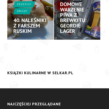
DOMOWE
PRZEPISY
WARZENIE
OBIADY
PIWA Z
40. NALEŚNIKI
BREWKITU:
Z FARSZEM
GEORDIE
RUSKIM
LAGER
KSIĄZKI KULINARNE W SELKAR.PL
NAJCZĘŚCIEJ PRZEGLĄDANE