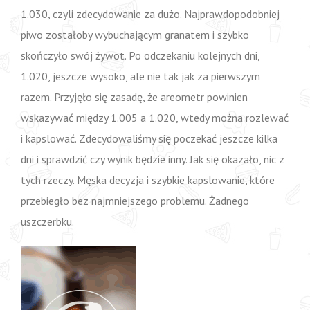
1.030, czyli zdecydowanie za dużo. Najprawdopodobniej
piwo zostałoby wybuchającym granatem i szybko
skończyło swój żywot. Po odczekaniu kolejnych dni,
1.020, jeszcze wysoko, ale nie tak jak za pierwszym
razem. Przyjęło się zasadę, że areometr powinien
wskazywać między 1.005 a 1.020, wtedy można rozlewać
i kapslować. Zdecydowaliśmy się poczekać jeszcze kilka
dni i sprawdzić czy wynik będzie inny. Jak się okazało, nic z
tych rzeczy. Męska decyzja i szybkie kapslowanie, które
przebiegło bez najmniejszego problemu. Żadnego
uszczerbku.