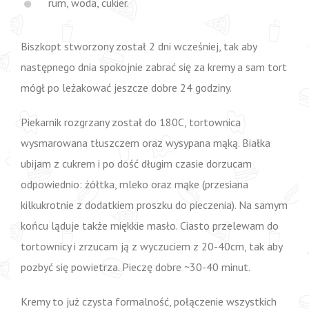
rum, woda, cukier.
Biszkopt stworzony został 2 dni wcześniej, tak aby
następnego dnia spokojnie zabrać się za kremy a sam tort
mógł po leżakować jeszcze dobre 24 godziny.
Piekarnik rozgrzany został do 180C, tortownica
wysmarowana tłuszczem oraz wysypana mąką. Białka
ubijam z cukrem i po dość długim czasie dorzucam
odpowiednio: żółtka, mleko oraz mąke (przesiana
kilkukrotnie z dodatkiem proszku do pieczenia). Na samym
końcu ląduje także miękkie masło. Ciasto przelewam do
tortownicy i zrzucam ją z wyczuciem z 20-40cm, tak aby
pozbyć się powietrza. Pieczę dobre ~30-40 minut.
Kremy to już czysta formalność, połączenie wszystkich