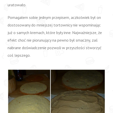
uratowało.
Pomagałem sobie jednym przepisem, aczkolwiek był on
dostosowany do mniejszej tortownicy nie wspominając
już o samych kremach, które były inne. Najważniejsze, że
efekt choć nie piorunujący na pewno był smaczny, zaś
nabrane doświadczenie pozwoli w przyszłości stworzyć
coś lepszego.