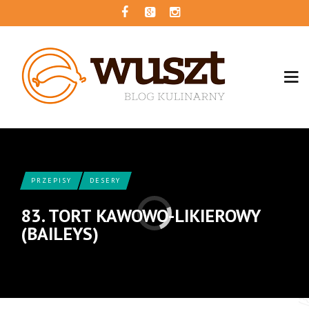
PRZEPISY
DESERY
83. TORT KAWOWO-LIKIEROWY
(BAILEYS)