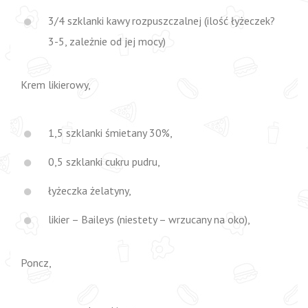
3/4 szklanki kawy rozpuszczalnej (ilość łyżeczek?
3-5, zależnie od jej mocy)
Krem likierowy,
1,5 szklanki śmietany 30%,
0,5 szklanki cukru pudru,
łyżeczka żelatyny,
likier – Baileys (niestety – wrzucany na oko),
Poncz,