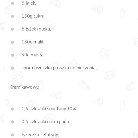
6 jajek,
180g cukru,
6 łyżek mleka,
180g mąki,
30g masła,
spora łyżeczka proszku do pieczenia,
Krem kawowy,
1,5 szklanki śmietany 30%,
0,5 szklanki cukru pudru,
łyżeczka żelatyny,