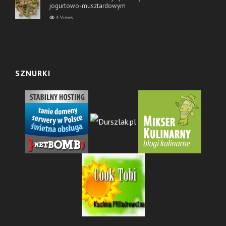
jogurtowo-musztardowym
4 Views
SZNURKI