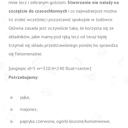
mnie lecz i zebranym gościom.
Stworzenie nie należy na
szczęście do czasochłonnych
i co najważniejsze można
to zrobić wcześniej i pozostawić spokojnie w lodówce.
Główna zasada jest oczywiście taka, że korzysta się ze
składników, jakie mamy pod ręką lecz od teraz będę
trzymał się składu przedstawionego poniżej bo sprawdza
się fenomenalnie.
[singlepic id=5 w=320 h=240 float=center]
Potrzebujemy:
jajka,
majonez,
papryka czerwona, ogórki kiszone/konserwowe,