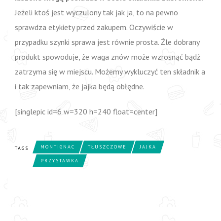
Jeżeli ktoś jest wyczulony tak jak ja, to na pewno
sprawdza etykiety przed zakupem. Oczywiście w
przypadku szynki sprawa jest równie prosta. Źle dobrany
produkt spowoduje, że waga znów może wzrosnąć bądź
zatrzyma się w miejscu. Możemy wykluczyć ten składnik a
i tak zapewniam, że jajka będą obłędne.
[singlepic id=6 w=320 h=240 float=center]
MONTIGNAC
TŁUSZCZOWE
JAJKA
TAGS
PRZYSTAWKA