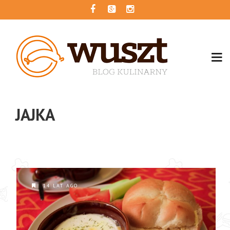
JAJKA
14 LAT AGO