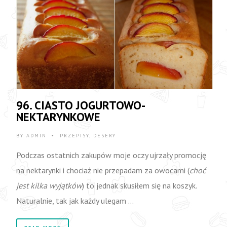
96. CIASTO JOGURTOWO-
NEKTARYNKOWE
BY
ADMIN
PRZEPISY
,
DESERY
•
Podczas ostatnich zakupów moje oczy ujrzały promocję
na nektarynki i chociaż nie przepadam za owocami (
choć
jest kilka wyjątków
) to jednak skusiłem się na koszyk.
Naturalnie, tak jak każdy ulegam …