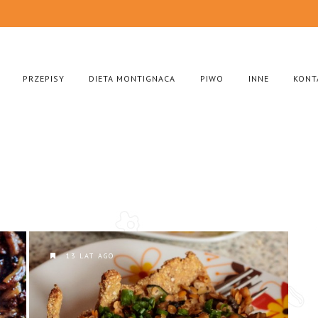
PRZEPISY
DIETA MONTIGNACA
PIWO
INNE
KONT
13 LAT AGO