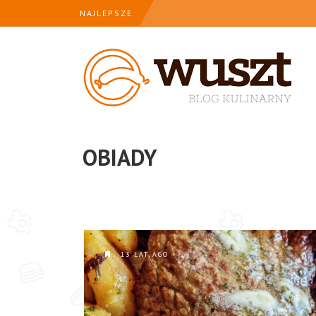
NAJLEPSZE
OBIADY
13 LAT AGO