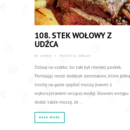
108. STEK WOŁOWY Z
UDŹCA
BY
ADMIN
PRZEPISY
,
OBIADY
•
Dzisiaj na szybko, bo taki był również posiłek.
Pomijając może dodatek ziemniaków, które jedn
trochę na gazie spędzić muszą (nawet z
wykorzystaniem wrzącej wody). Słowem wstępu
dodać także muszę, że …
READ MORE