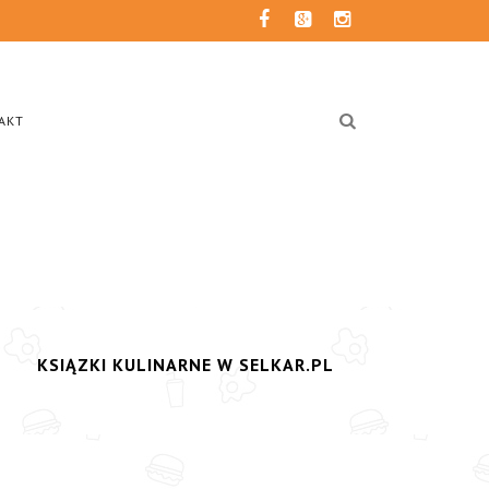
AKT
KSIĄZKI KULINARNE W SELKAR.PL