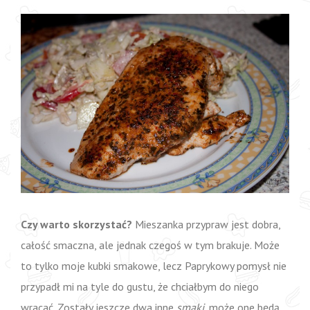
Czy warto skorzystać?
Mieszanka przypraw jest dobra,
całość smaczna, ale jednak czegoś w tym brakuje. Może
to tylko moje kubki smakowe, lecz Paprykowy pomysł nie
przypadł mi na tyle do gustu, że chciałbym do niego
wracać. Zostały jeszcze dwa inne
smaki
, może one będą