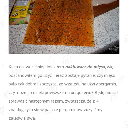
Kilka dni wcześniej dostałem
nakłuwacz do mięsa
, więc
postanowiłem go użyć. Teraz zostaje pytanie, czy mięso
było tak dobre i soczyste, ze względu na użyty pergamin,
czy może to dzięki powyższemu urządzeniu? Będę musiał
sprawdzić następnym razem, zwłaszcza, że z 4
znajdujących się w paczce pergaminów zużyliśmy
zaledwie dwa.