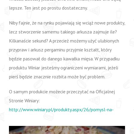
lepsze. Ten jest po prostu dostateczny.
Niby fajnie, że na rynku pojawiają się wciąż nowe produkty,
lecz stworzenie samemu takiego arkusza zajmuje ile?
Kilkanaście sekund? A przecież możemy użyć ulubionych
przypraw i arkusz pergaminu przyjmie kształt, który
będzie pasował do danego kawałka mięsa. W przypadku
produktu Winiar jesteśmy ograniczeni wymiarami, jeżeli
pierś będzie znacznie rozbita może być problem.
O samym produkcie możecie przeczytać na Oficjalnej
Stronie Winiary:
http://www.winiary.pl/produkty.aspx/26/pomysl-na-