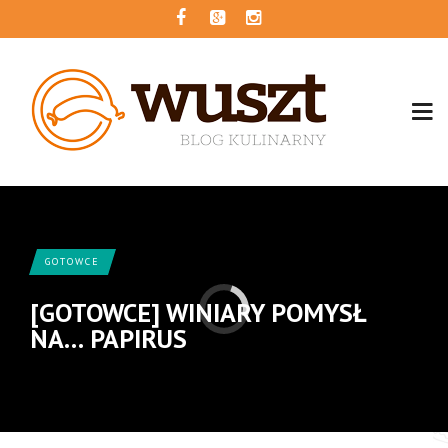
GOTOWCE
[GOTOWCE] WINIARY POMYSŁ
NA… PAPIRUS