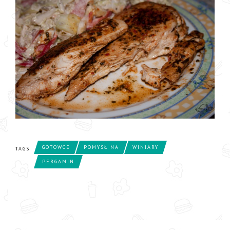
GOTOWCE
POMYSŁ NA
WINIARY
TAGS
PERGAMIN