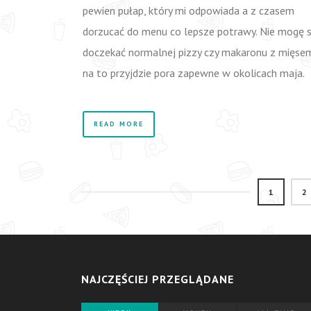
pewien pułap, który mi odpowiada a z czasem
dorzucać do menu co lepsze potrawy. Nie mogę si
doczekać normalnej pizzy czy makaronu z mięsem
na to przyjdzie pora zapewne w okolicach maja.
READ MORE
1
2
NAJCZĘŚCIEJ PRZEGLĄDANE