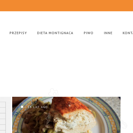
PRZEPISY
DIETA MONTIGNACA
PIWO
INNE
KONT
13 LAT AGO