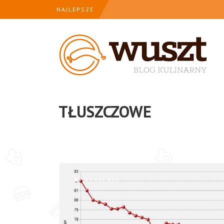
NAJLEPSZE
TŁUSZCZOWE
13 LAT AGO