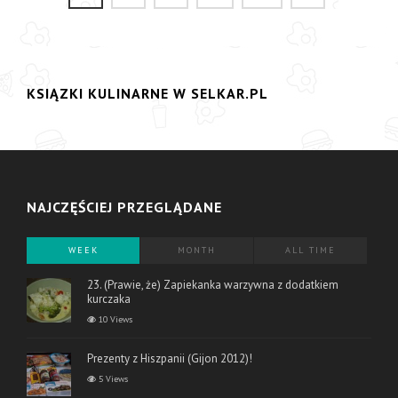
KSIĄZKI KULINARNE W SELKAR.PL
NAJCZĘŚCIEJ PRZEGLĄDANE
WEEK
MONTH
ALL TIME
23. (Prawie, że) Zapiekanka warzywna z dodatkiem
kurczaka
10 Views
Prezenty z Hiszpanii (Gijon 2012)!
5 Views