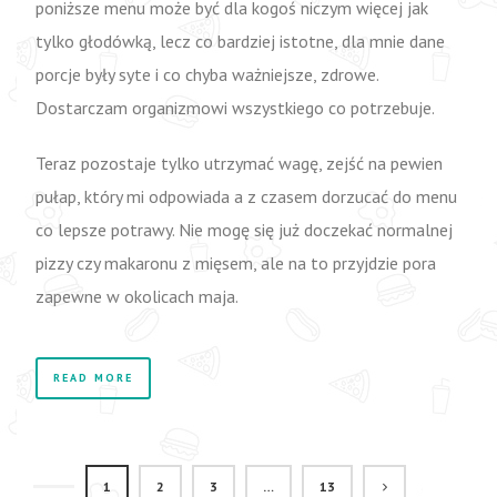
poniższe menu może być dla kogoś niczym więcej jak
tylko głodówką, lecz co bardziej istotne, dla mnie dane
porcje były syte i co chyba ważniejsze, zdrowe.
Dostarczam organizmowi wszystkiego co potrzebuje.
Teraz pozostaje tylko utrzymać wagę, zejść na pewien
pułap, który mi odpowiada a z czasem dorzucać do menu
co lepsze potrawy. Nie mogę się już doczekać normalnej
pizzy czy makaronu z mięsem, ale na to przyjdzie pora
zapewne w okolicach maja.
READ MORE
1
2
3
…
13