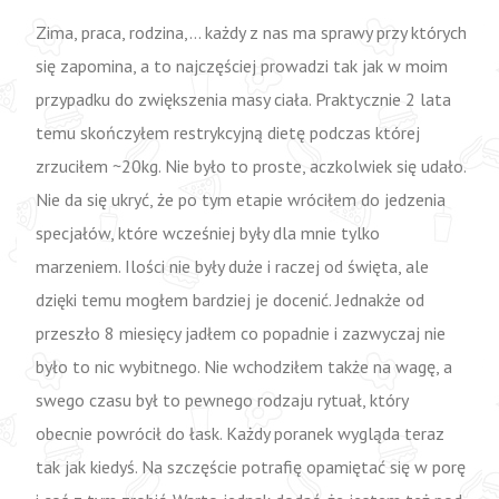
Zima, praca, rodzina,… każdy z nas ma sprawy przy których
się zapomina, a to najczęściej prowadzi tak jak w moim
przypadku do zwiększenia masy ciała. Praktycznie 2 lata
temu skończyłem restrykcyjną dietę podczas której
zrzuciłem ~20kg. Nie było to proste, aczkolwiek się udało.
Nie da się ukryć, że po tym etapie wróciłem do jedzenia
specjałów, które wcześniej były dla mnie tylko
marzeniem. Ilości nie były duże i raczej od święta, ale
dzięki temu mogłem bardziej je docenić. Jednakże od
przeszło 8 miesięcy jadłem co popadnie i zazwyczaj nie
było to nic wybitnego. Nie wchodziłem także na wagę, a
swego czasu był to pewnego rodzaju rytuał, który
obecnie powrócił do łask. Każdy poranek wygląda teraz
tak jak kiedyś. Na szczęście potrafię opamiętać się w porę