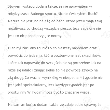
Słowem wstępu dodam także, że nie uprawiałem w
międzyczasie żadnego sportu. Nic nie ćwiczyłem. Ruch?
Naturalnie jest, bo należę do osób, które jeżeli mają taką
możliwość to chodzą wszędzie pieszo, lecz zapewne nie
jest to nic ponad przyjęte normy.
Plan był taki, aby zgubić to co niestety nabroiłem oraz
powrócić do jedzenia, która pozbawione jest składników,
które tak naprawdę do szczęścia nie są potrzebne. Jak na
razie się udało i znając siebie to nie powrócę szybko na
złą drogę. Co ważne, wynik 6kg w niespełna 4 tygodnie nie
jest jakiś spektakularny, lecz każdy przypadek jest po
prostu inny. W Twoim może być to znacznie więcej.
Na samym końcu dodam także, że zdaje sobie sprawę, że