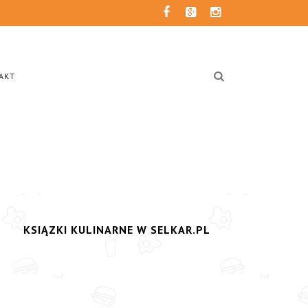
AKT
KSIĄZKI KULINARNE W SELKAR.PL