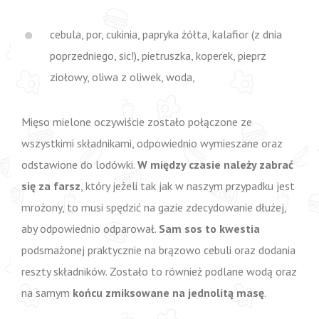
cebula, por, cukinia, papryka żółta, kalafior (z dnia
poprzedniego, sic!), pietruszka, koperek, pieprz
ziołowy, oliwa z oliwek, woda,
Mięso mielone oczywiście zostało połączone ze
wszystkimi składnikami, odpowiednio wymieszane oraz
odstawione do lodówki.
W między czasie należy zabrać
się za farsz
, który jeżeli tak jak w naszym przypadku jest
mrożony, to musi spędzić na gazie zdecydowanie dłużej,
aby odpowiednio odparował.
Sam sos to kwestia
podsmażonej praktycznie na brązowo cebuli oraz dodania
reszty składników. Zostało to również podlane wodą oraz
na samym
końcu zmiksowane na jednolitą masę
.