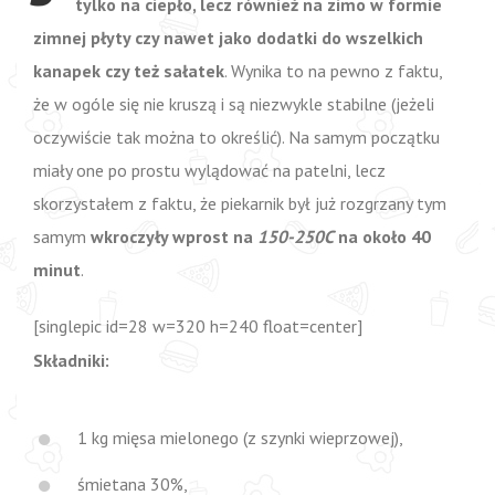
tylko na ciepło, lecz również na zimo w formie
zimnej płyty czy nawet jako dodatki do wszelkich
kanapek czy też sałatek
. Wynika to na pewno z faktu,
że w ogóle się nie kruszą i są niezwykle stabilne (jeżeli
oczywiście tak można to określić). Na samym początku
miały one po prostu wylądować na patelni, lecz
skorzystałem z faktu, że piekarnik był już rozgrzany tym
samym
wkroczyły wprost na
150-250C
na około 40
minut
.
[singlepic id=28 w=320 h=240 float=center]
Składniki:
1 kg mięsa mielonego (z szynki wieprzowej),
śmietana 30%,