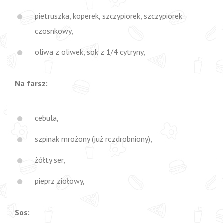
pietruszka, koperek, szczypiorek, szczypiorek
czosnkowy,
oliwa z oliwek, sok z 1/4 cytryny,
Na farsz:
cebula,
szpinak mrożony (już rozdrobniony),
żółty ser,
pieprz ziołowy,
Sos: