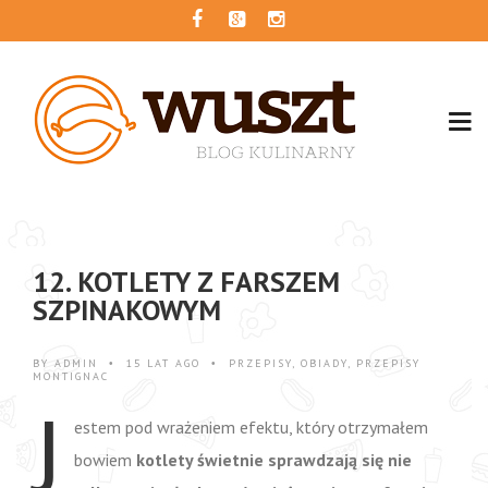
12. KOTLETY Z FARSZEM
SZPINAKOWYM
BY
ADMIN
15 LAT AGO
PRZEPISY
,
OBIADY
,
PRZEPISY
•
•
MONTIGNAC
J
estem pod wrażeniem efektu, który otrzymałem
bowiem
kotlety świetnie sprawdzają się nie