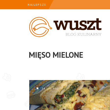
NAJLEPSZE
MIĘSO MIELONE
14 LAT AGO