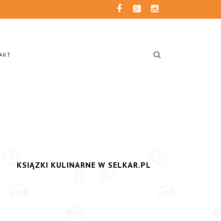
AKT
KSIĄZKI KULINARNE W SELKAR.PL