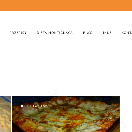
PRZEPISY
DIETA MONTIGNACA
PIWO
INNE
KONT
15 LAT AGO