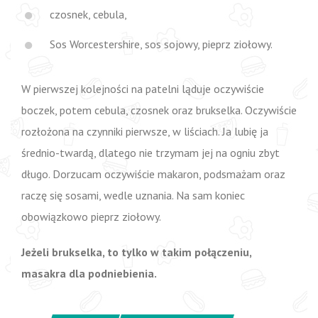
czosnek, cebula,
Sos Worcestershire, sos sojowy, pieprz ziołowy.
W pierwszej kolejności na patelni ląduje oczywiście
boczek, potem cebula, czosnek oraz brukselka. Oczywiście
rozłożona na czynniki pierwsze, w liściach. Ja lubię ja
średnio-twardą, dlatego nie trzymam jej na ogniu zbyt
długo. Dorzucam oczywiście makaron, podsmażam oraz
raczę się sosami, wedle uznania. Na sam koniec
obowiązkowo pieprz ziołowy.
Jeżeli brukselka, to tylko w takim połączeniu,
masakra dla podniebienia.