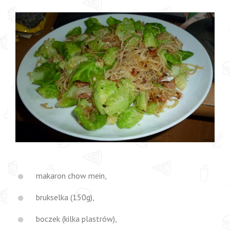
makaron chow mein,
brukselka (150g),
boczek (kilka plastrów),