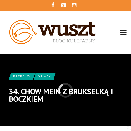
PRZEPISY
OBIADY
34. CHOW MEIN Z BRUKSELKĄ I
BOCZKIEM