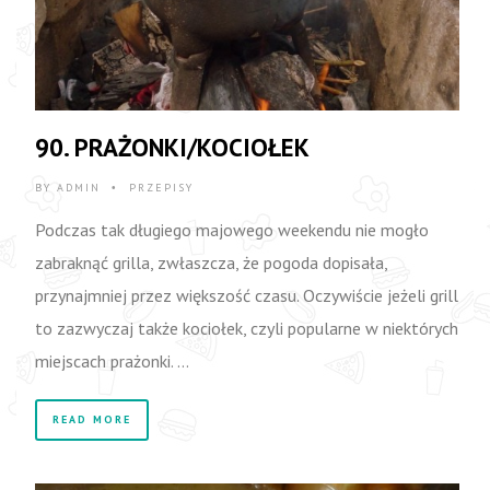
90. PRAŻONKI/KOCIOŁEK
BY
ADMIN
PRZEPISY
•
Podczas tak długiego majowego weekendu nie mogło
zabraknąć grilla, zwłaszcza, że pogoda dopisała,
przynajmniej przez większość czasu. Oczywiście jeżeli grill
to zazwyczaj także kociołek, czyli popularne w niektórych
miejscach prażonki. …
READ MORE