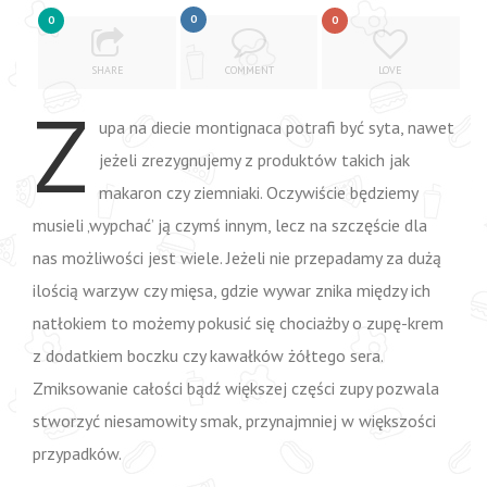
0
0
0
SHARE
COMMENT
LOVE
Z
upa na diecie montignaca potrafi być syta, nawet
jeżeli zrezygnujemy z produktów takich jak
makaron czy ziemniaki. Oczywiście będziemy
musieli ‚wypchać’ ją czymś innym, lecz na szczęście dla
nas możliwości jest wiele. Jeżeli nie przepadamy za dużą
ilością warzyw czy mięsa, gdzie wywar znika między ich
natłokiem to możemy pokusić się chociażby o zupę-krem
z dodatkiem boczku czy kawałków żółtego sera.
Zmiksowanie całości bądź większej części zupy pozwala
stworzyć niesamowity smak, przynajmniej w większości
przypadków.