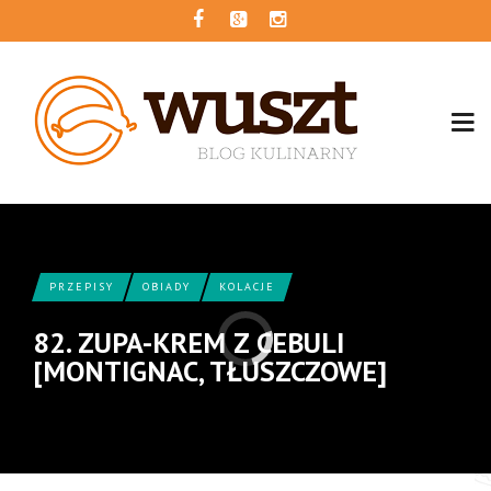
PRZEPISY
OBIADY
KOLACJE
82. ZUPA-KREM Z CEBULI
[MONTIGNAC, TŁUSZCZOWE]