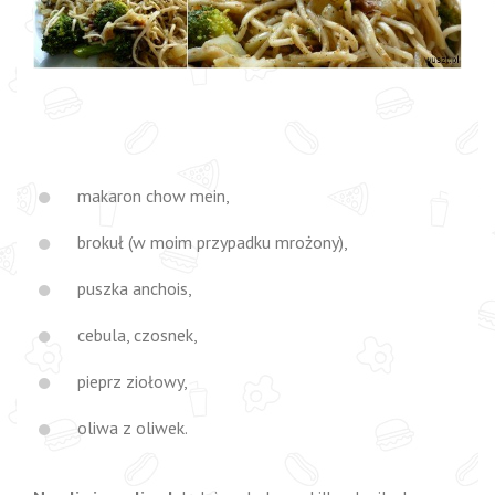
makaron chow mein,
brokuł (w moim przypadku mrożony),
puszka anchois,
cebula, czosnek,
pieprz ziołowy,
oliwa z oliwek.