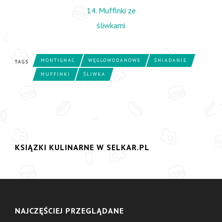
MONTIGNAC
WĘGLOWODANOWE
ŚNIADANIE
TAGS
MUFFINKI
ŚLIWKA
KSIĄZKI KULINARNE W SELKAR.PL
NAJCZĘŚCIEJ PRZEGLĄDANE