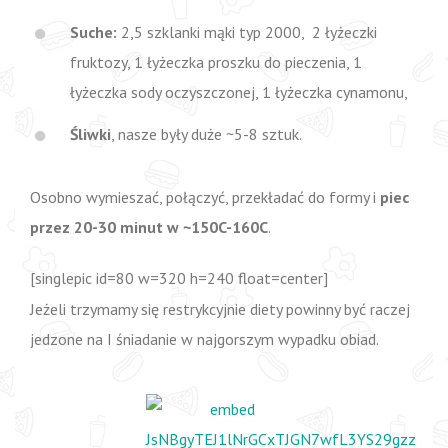
Suche:
2,5 szklanki mąki typ 2000, 2 łyżeczki
fruktozy, 1 łyżeczka proszku do pieczenia, 1
łyżeczka sody oczyszczonej, 1 łyżeczka cynamonu,
Śliwki
, nasze były duże ~5-8 sztuk.
Osobno wymieszać, połączyć, przekładać do formy i
piec
przez 20-30 minut w ~150C-160C
.
[singlepic id=80 w=320 h=240 float=center]
Jeżeli trzymamy się restrykcyjnie diety powinny być raczej
jedzone na I śniadanie w najgorszym wypadku obiad.