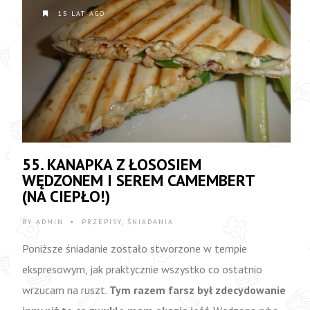
15 LAT AGO
55. KANAPKA Z ŁOSOSIEM
WĘDZONEM I SEREM CAMEMBERT
(NA CIEPŁO!)
BY
ADMIN
PRZEPISY
,
ŚNIADANIA
•
Poniższe śniadanie zostało stworzone w tempie
ekspresowym, jak praktycznie wszystko co ostatnio
wrzucam na ruszt.
Tym razem farsz był zdecydowanie