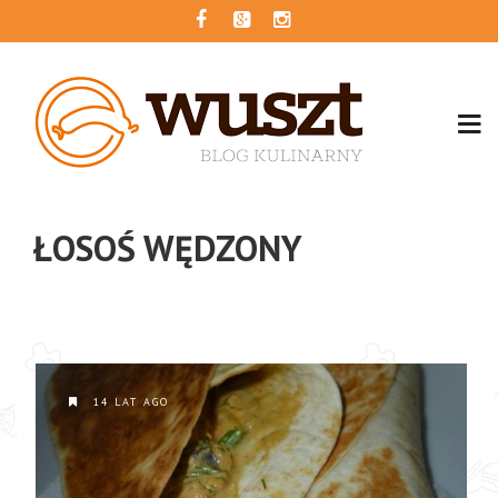
ŁOSOŚ WĘDZONY
14 LAT AGO