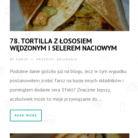
78. TORTILLA Z ŁOSOSIEM
WĘDZONYM I SELEREM NACIOWYM
BY
ADMIN
PRZEPISY
,
ŚNIADANIA
•
Podobne danie gościło już na blogu, lecz w tym wypadku
postanowiłem zrobić farsz na bazie innych składników i
pominąłem dodanie sera. Efekt? Znacznie lepszy,
aczkolwiek może to moje przywiązanie do …
READ MORE