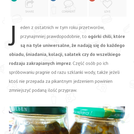
SHARE
COMMENT
LOVE
J
eden z ostatnich w tym roku przetworów,
przynajmniej prawdopodobnie, to
ogórki chili, które
są na tyle uniwersalne, że nadają się do każdego
obiadu, śniadania, kolacji, sałatek czy do wszelkiego
rodzaju zakrapianych imprez
. Część osób po ich
spróbowaniu pragnie od razu szklanki wody, także jeżeli
ktoś nie przepada za pikantnym jedzeniem powinien
zmniejszyć podaną ilość przypraw.