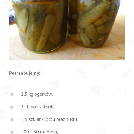
Potrzebujemy:
2,5 kg ogórków,
3-4 łyżeczki soli,
1,5 szklanki octu oraz cukru,
100-150 ml oleju,