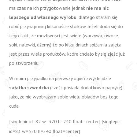
ma czas na ich przygotowanie jednak
nie ma nic
lepszego od własnego wyrobu
, dlatego staram się
robić przynajmniej kilkanaście słoików. Jeżeli doda się do
tego fakt, że możliwości jest wiele (warzywa, owoce,
soki, nalewki, dżemy) to po kilku dniach spiżarnia zajęta
jest przez wiele produktów, które chciało by się zjeść już
po stworzeniu.
W moim przypadku na pierwszy ogień zwykle idzie
sałatka szwedzka
(cześć posiada dodatkowo paprykę),
jako, że nie wyobrażam sobie wielu obiadów bez tego
cuda.
[singlepic id=82 w=320 h=240 float=center] [singlepic
id=83 w=320 h=240 float=center]