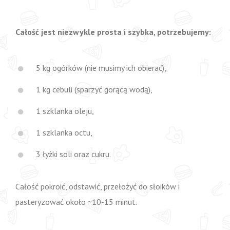
Całość jest niezwykle prosta i szybka, potrzebujemy:
5 kg ogórków (nie musimy ich obierać),
1 kg cebuli (sparzyć gorącą wodą),
1 szklanka oleju,
1 szklanka octu,
3 łyżki soli oraz cukru.
Całość pokroić, odstawić, przełożyć do słoików i
pasteryzować około ~10-15 minut.