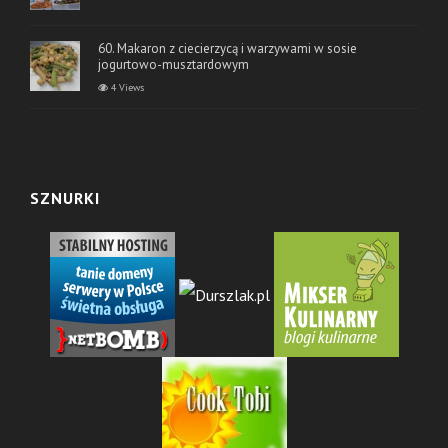
60. Makaron z ciecierzycą i warzywami w sosie
jogurtowo-musztardowym
4 Views
SZNURKI