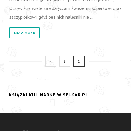
Oczywiście wiele zawdzięczam świeżemu koperkowi oraz
szczypiorkowi, gdyż bez nich naleśniki nie …
READ MORE
1
2
KSIĄZKI KULINARNE W SELKAR.PL