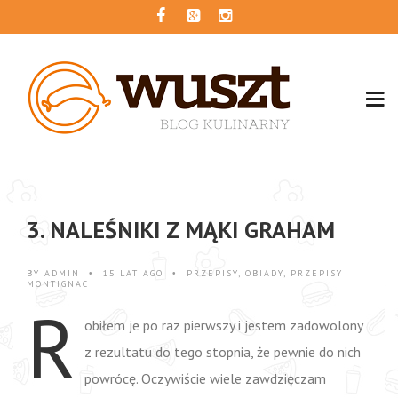
3. NALEŚNIKI Z MĄKI GRAHAM
BY
ADMIN
15 LAT AGO
PRZEPISY
,
OBIADY
,
PRZEPISY
•
•
MONTIGNAC
R
obiłem je po raz pierwszy i jestem zadowolony
z rezultatu do tego stopnia, że pewnie do nich
powrócę. Oczywiście wiele zawdzięczam