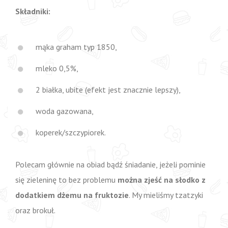
Składniki:
mąka graham typ 1850,
mleko 0,5%,
2 białka, ubite (efekt jest znacznie lepszy),
woda gazowana,
koperek/szczypiorek.
Polecam głównie na obiad bądź śniadanie, jeżeli pominie
się zieleninę to bez problemu
można zjeść na słodko z
dodatkiem dżemu na fruktozie
. My mieliśmy tzatzyki
oraz brokuł.