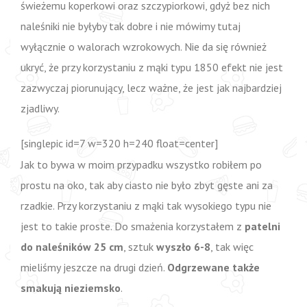
świeżemu koperkowi oraz szczypiorkowi, gdyż bez nich
naleśniki nie byłyby tak dobre i nie mówimy tutaj
wyłącznie o walorach wzrokowych. Nie da się również
ukryć, że przy korzystaniu z mąki typu 1850 efekt nie jest
zazwyczaj piorunujący, lecz ważne, że jest jak najbardziej
zjadliwy.
[singlepic id=7 w=320 h=240 float=center]
Jak to bywa w moim przypadku wszystko robiłem po
prostu na oko, tak aby ciasto nie było zbyt gęste ani za
rzadkie. Przy korzystaniu z mąki tak wysokiego typu nie
jest to takie proste. Do smażenia korzystałem z
patelni
do naleśników 25 cm
, sztuk
wyszło 6-8
, tak więc
mieliśmy jeszcze na drugi dzień.
Odgrzewane także
smakują nieziemsko
.