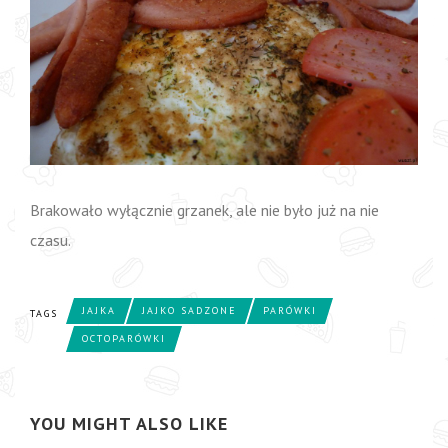
Brakowało wyłącznie grzanek, ale nie było już na nie
czasu.
JAJKA
JAJKO SADZONE
PARÓWKI
TAGS
OCTOPARÓWKI
YOU MIGHT ALSO LIKE