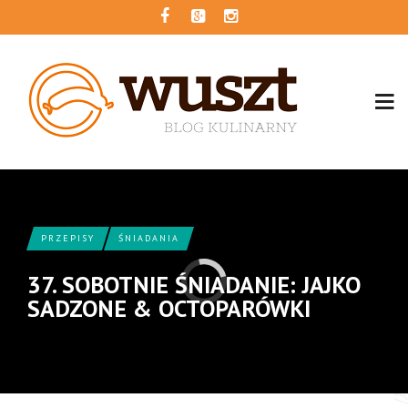
PRZEPISY
ŚNIADANIA
37. SOBOTNIE ŚNIADANIE: JAJKO
SADZONE & OCTOPARÓWKI