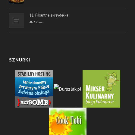
11. Pikantne skrzydełka
3 Views
SZNURKI