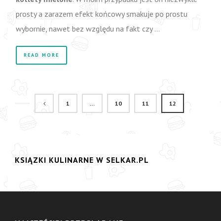
prosty a zarazem efekt końcowy smakuje po prostu
wybornie, nawet bez względu na fakt czy …
READ MORE
1
…
10
11
12
KSIĄZKI KULINARNE W SELKAR.PL