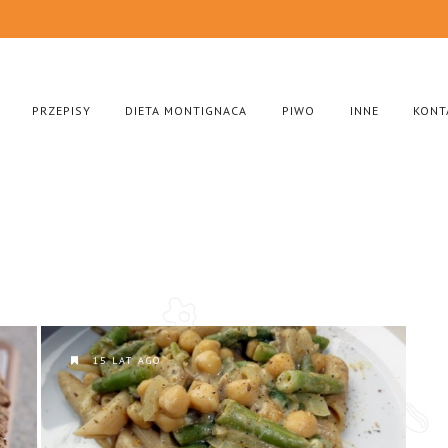
PRZEPISY
DIETA MONTIGNACA
PIWO
INNE
KONT
15 LAT AGO