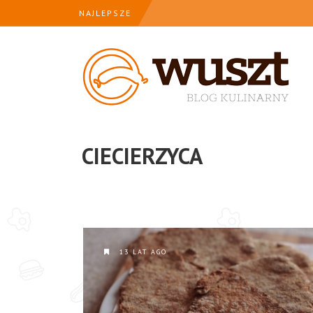
NAJLEPSZE
CIECIERZYCA
13 LAT AGO