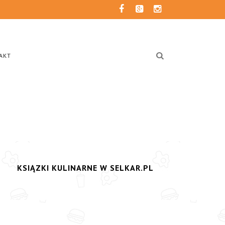
AKT
KSIĄZKI KULINARNE W SELKAR.PL