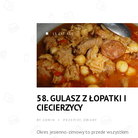
15 LAT AGO
58. GULASZ Z ŁOPATKI I
CIECIERZYCY
BY
ADMIN
PRZEPISY
,
OBIADY
•
Okres jesienno-zimowy to przede wszystkim