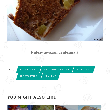
Należy uważać, uzależniają.
MONTIGNAC
WĘGLOWODANOWE
MUFFINKI
TAGS
NEKTARYNKI
MALINY
YOU MIGHT ALSO LIKE