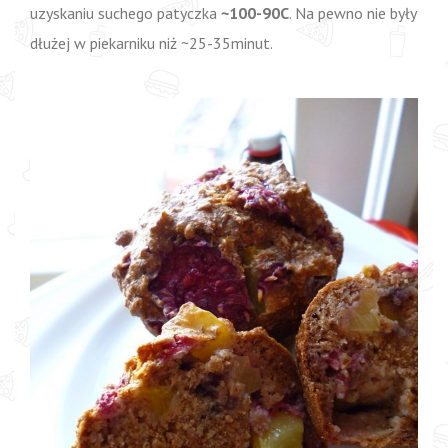
uzyskaniu suchego patyczka
~100-90C
. Na pewno nie były
dłużej w piekarniku niż ~25-35minut.