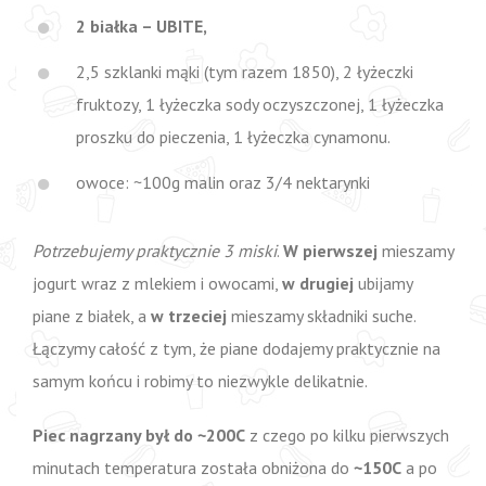
2 białka – UBITE,
2,5 szklanki mąki (tym razem 1850), 2 łyżeczki
fruktozy, 1 łyżeczka sody oczyszczonej, 1 łyżeczka
proszku do pieczenia, 1 łyżeczka cynamonu.
owoce: ~100g malin oraz 3/4 nektarynki
Potrzebujemy praktycznie 3 miski
.
W pierwszej
mieszamy
jogurt wraz z mlekiem i owocami,
w drugiej
ubijamy
piane z białek, a
w trzeciej
mieszamy składniki suche.
Łączymy całość z tym, że piane dodajemy praktycznie na
samym końcu i robimy to niezwykle delikatnie.
Piec nagrzany był do ~200C
z czego po kilku pierwszych
minutach temperatura została obniżona do
~150C
a po