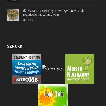
60. Makaron z ciecierzycą i warzywami w sosie
jogurtowo-musztardowym
4 Views
SZNURKI