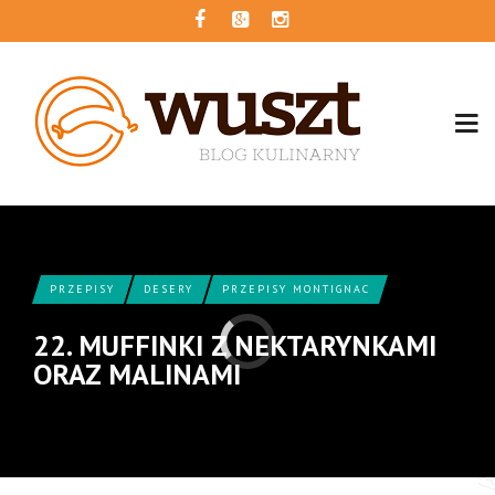
PRZEPISY
DESERY
PRZEPISY MONTIGNAC
22. MUFFINKI Z NEKTARYNKAMI
ORAZ MALINAMI