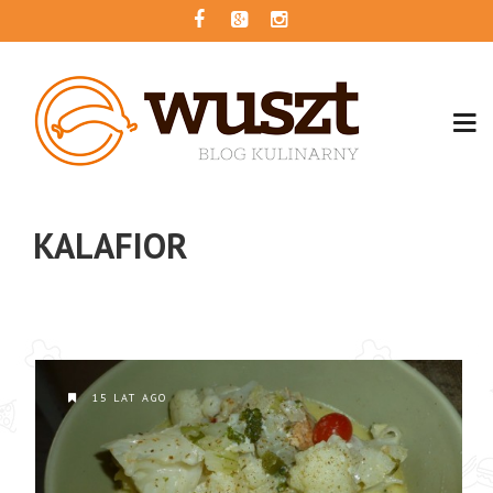
KALAFIOR
15 LAT AGO