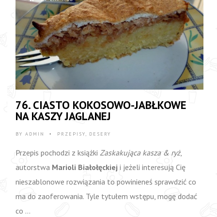
76. CIASTO KOKOSOWO-JABŁKOWE
NA KASZY JAGLANEJ
BY
ADMIN
PRZEPISY
,
DESERY
•
Przepis pochodzi z książki
Zaskakująca kasza & ryż
,
autorstwa
Marioli Białołęckiej
i jeżeli interesują Cię
nieszablonowe rozwiązania to powinieneś sprawdzić co
ma do zaoferowania. Tyle tytułem wstępu, mogę dodać
co …