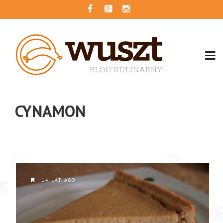
CYNAMON
14 LAT AGO