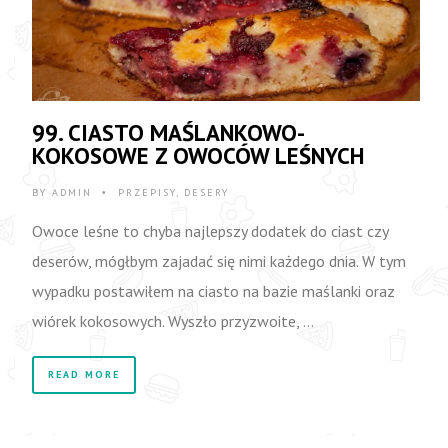
99. CIASTO MAŚLANKOWO-
KOKOSOWE Z OWOCÓW LEŚNYCH
BY
ADMIN
PRZEPISY
,
DESERY
•
Owoce leśne to chyba najlepszy dodatek do ciast czy
deserów, mógłbym zajadać się nimi każdego dnia. W tym
wypadku postawiłem na ciasto na bazie maślanki oraz
wiórek kokosowych. Wyszło przyzwoite, …
READ MORE