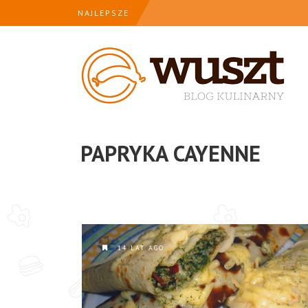
NAJLEPSZE
PAPRYKA CAYENNE
14 LAT AGO