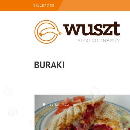
NAJLEPSZE
BURAKI
15 LAT AGO