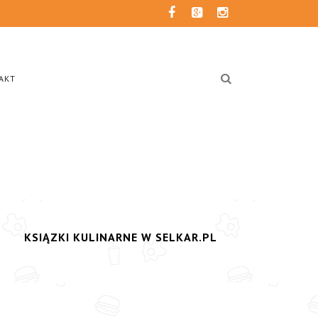
AKT
KSIĄZKI KULINARNE W SELKAR.PL