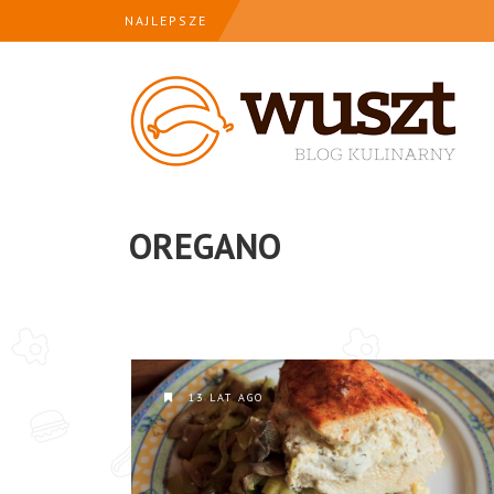
NAJLEPSZE
OREGANO
13 LAT AGO