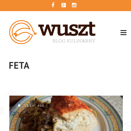
FETA
13 LAT AGO