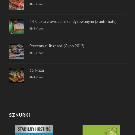
5 Views
44. Ciasto z owocami kandyzowanymi (z automatu)
5 Views
Prezenty z Hiszpanii (Gijon 2012)!
5 Views
33. Pizza
4 Views
SZNURKI